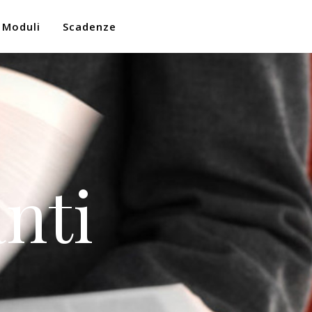
Moduli
Scadenze
nti