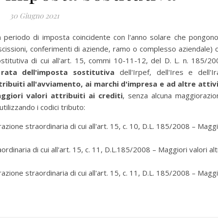
30 Giugno 2021
n periodo di imposta coincidente con l'anno solare che pongono
 scissioni, conferimenti di aziende, ramo o complesso aziendale) 
stitutiva di cui all'art. 15, commi 10-11-12, del D. L. n. 185/20
rata dell'imposta sostitutiva
dell'Irpef, dell'Ires e dell'Ir
ribuiti all'avviamento, ai marchi d'impresa e ad altre attiv
iori valori attribuiti ai crediti
, senza alcuna maggiorazio
ilizzando i codici tributo:
zione straordinaria di cui all'art. 15, c. 10, D.L. 185/2008 – Maggi
inaria di cui all'art. 15, c. 11, D.L.185/2008 – Maggiori valori al
zione straordinaria di cui all'art. 15, c. 11, D.L. 185/2008 – Maggi