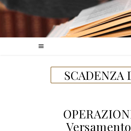
SCADENZA D
OPERAZION
Versamento 