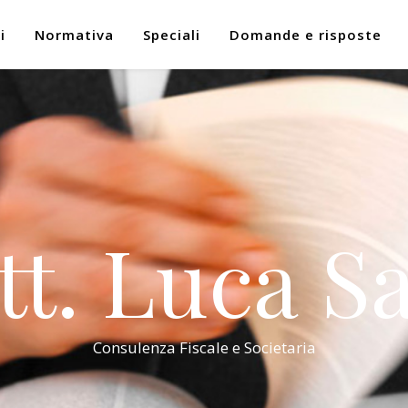
i
Normativa
Speciali
Domande e risposte
tt. Luca Sa
Consulenza Fiscale e Societaria