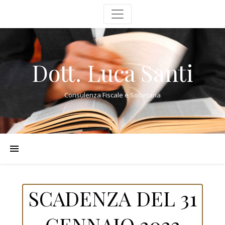
Dott. Luca Santi
Consulenza Fiscale e Societaria
SCADENZA DEL 31
GENNAIO 2022