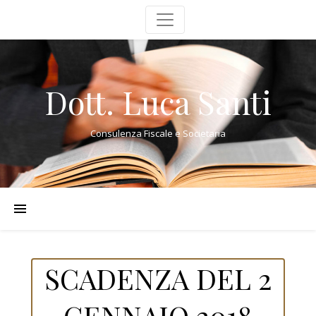
Dott. Luca Santi
Consulenza Fiscale e Societaria
SCADENZA DEL 2
GENNAIO 2018