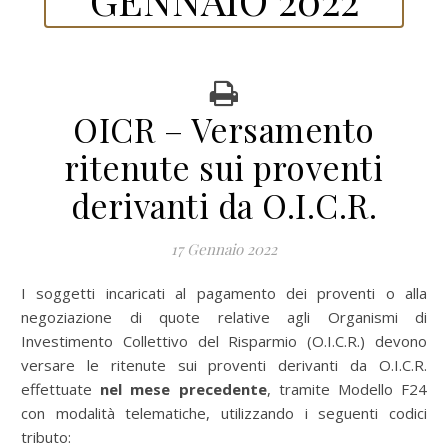
OICR – Versamento
ritenute sui proventi
derivanti da O.I.C.R.
17 Gennaio 2022
I soggetti incaricati al pagamento dei proventi o alla
negoziazione di quote relative agli Organismi di
Investimento Collettivo del Risparmio (O.I.C.R.) devono
versare le ritenute sui proventi derivanti da O.I.C.R.
effettuate
nel mese precedente
, tramite Modello F24
con modalità telematiche, utilizzando i seguenti codici
tributo: