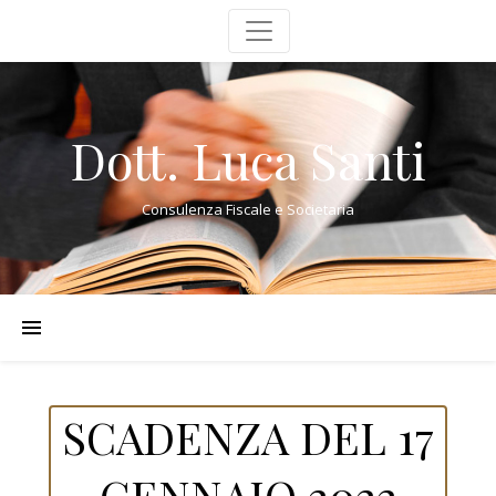
Dott. Luca Santi
Consulenza Fiscale e Societaria
SCADENZA DEL 17
GENNAIO 2022