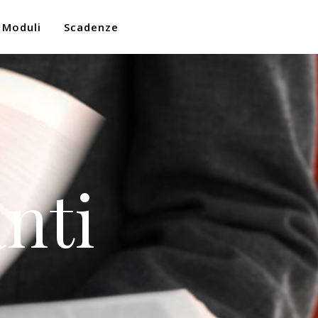
Moduli
Scadenze
nti