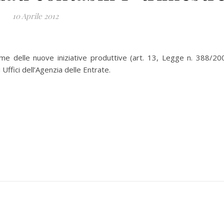
10 Aprile 2012
me delle nuove iniziative produttive (art. 13, Legge n. 388/20
 Uffici dell’Agenzia delle Entrate.