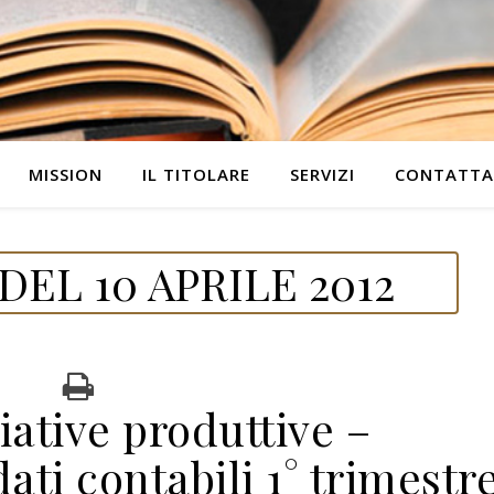
MISSION
IL TITOLARE
SERVIZI
CONTATTA
EL 10 APRILE 2012
iative produttive –
ti contabili 1° trimestr