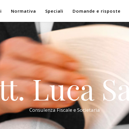
i
Normativa
Speciali
Domande e risposte
tt. Luca Sa
Consulenza Fiscale e Societaria