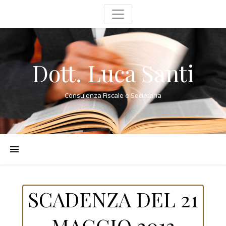
Dott. Luca Santi
Consulenza Fiscale e Societaria
SCADENZA DEL 21
MAGGIO 2013