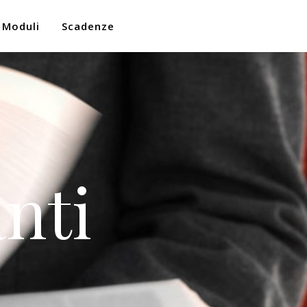
Moduli
Scadenze
nti