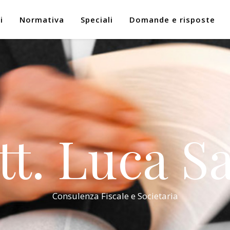
i
Normativa
Speciali
Domande e risposte
tt. Luca Sa
Consulenza Fiscale e Societaria