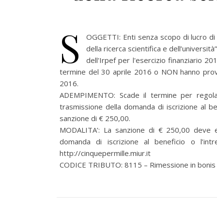
S
OGGETTI: Enti senza scopo di lucro di c
della ricerca scientifica e dell’universit
dell'Irpef per l'esercizio finanziario
termine del 30 aprile 2016 o NON hanno provv
2016.
ADEMPIMENTO: Scade il termine per regolari
trasmissione della domanda di iscrizione al 
sanzione di € 250,00.
MODALITA’: La sanzione di € 250,00 deve e
domanda di iscrizione al beneficio o l’in
http://cinquepermille.miur.it
CODICE TRIBUTO: 8115 – Rimessione in bonis 5