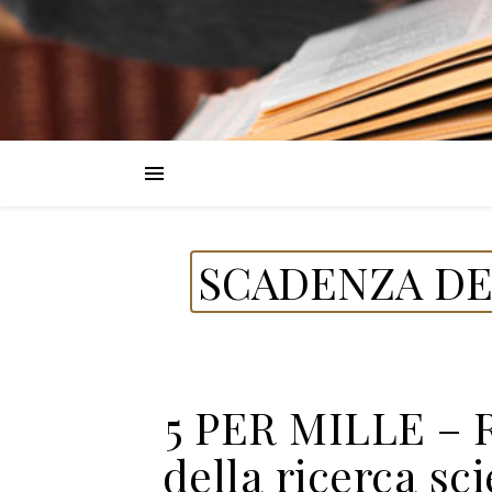
SCADENZA DE
5 PER MILLE – R
della ricerca sci