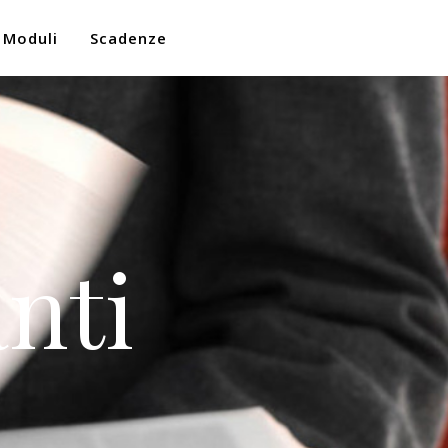
Moduli
Scadenze
nti