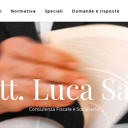
i
Normativa
Speciali
Domande e risposte
tt. Luca Sa
Consulenza Fiscale e Societaria