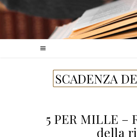
SCADENZA DE
5 PER MILLE – R
della r