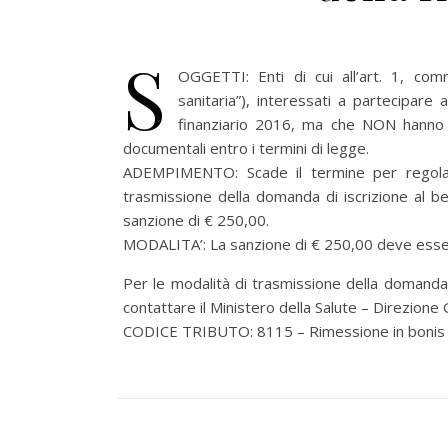
S
OGGETTI: Enti di cui all’art. 1, comm
sanitaria”), interessati a partecipare 
finanziario 2016, ma che NON hanno p
documentali entro i termini di legge.
ADEMPIMENTO: Scade il termine per regolari
trasmissione della domanda di iscrizione al 
sanzione di € 250,00.
MODALITA’: La sanzione di € 250,00 deve esser
Per le modalità di trasmissione della domanda 
contattare il Ministero della Salute – Direzione 
CODICE TRIBUTO: 8115 – Rimessione in bonis 5