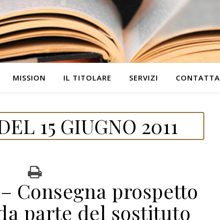
MISSION
IL TITOLARE
SERVIZI
CONTATTA
EL 15 GIUGNO 2011
 – Consegna prospetto
da parte del sostituto