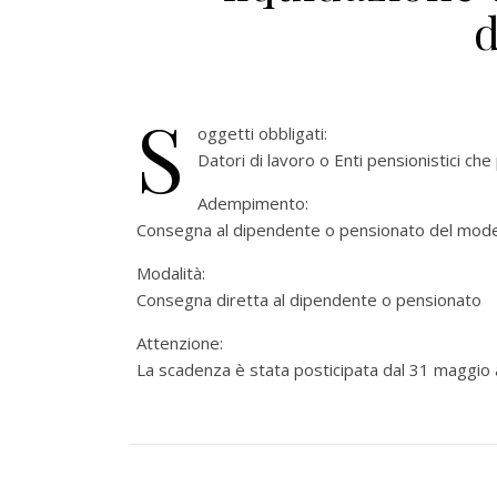
d
S
oggetti obbligati:
Datori di lavoro o Enti pensionistici ch
Adempimento:
Consegna al dipendente o pensionato del model
Modalità:
Consegna diretta al dipendente o pensionato
Attenzione:
La scadenza è stata posticipata dal 31 maggio