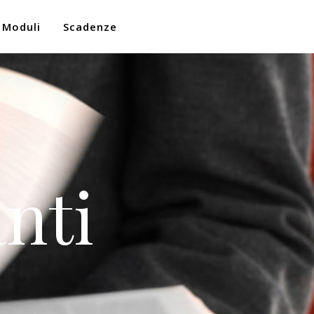
Moduli
Scadenze
nti