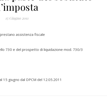
’imposta
15 Giugno 2011
e prestano assistenza fiscale
lo 730 e del prospetto di liquidazione mod. 730/3
 al 15 giugno dal DPCM del 12.05.2011