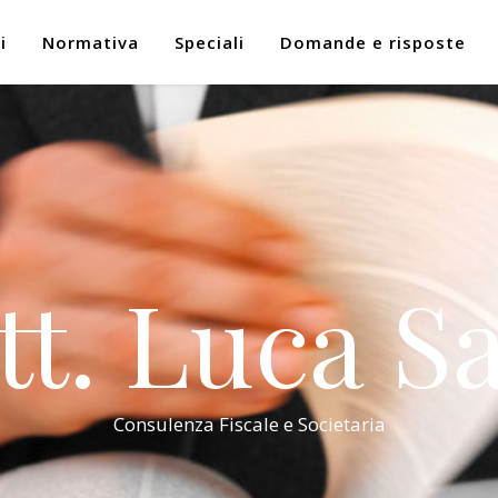
i
Normativa
Speciali
Domande e risposte
tt. Luca Sa
Consulenza Fiscale e Societaria