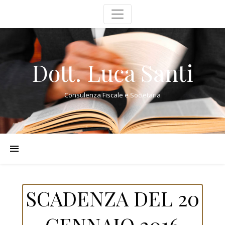
Dott. Luca Santi
Consulenza Fiscale e Societaria
SCADENZA DEL 20
GENNAIO 2016