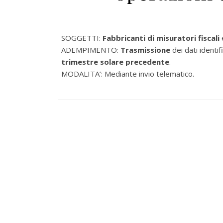
SOGGETTI:
Fabbricanti di misuratori fiscali
ADEMPIMENTO:
Trasmissione
dei dati identif
trimestre solare precedente
.
MODALITA’: Mediante invio telematico.