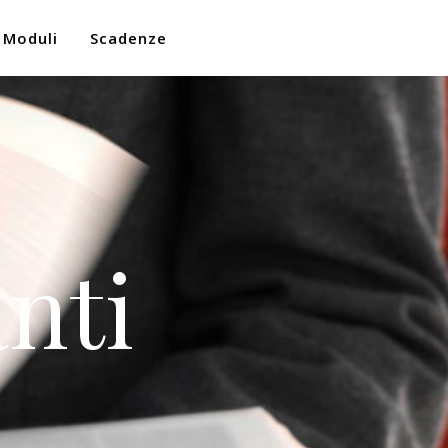
Moduli
Scadenze
nti