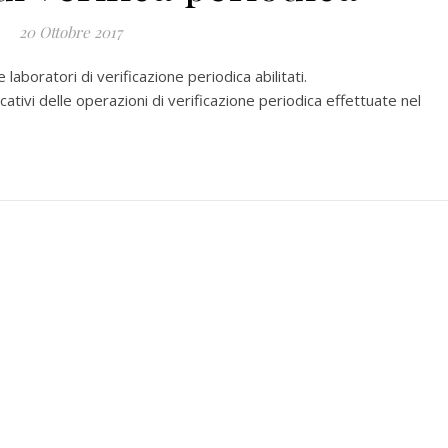
20 Ottobre 2017
e laboratori di verificazione periodica abilitati.
icativi delle operazioni di verificazione periodica effettuate nel