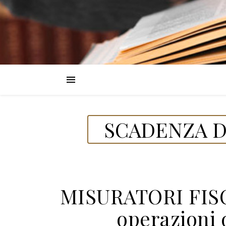
SCADENZA D
MISURATORI FISCA
operazioni d