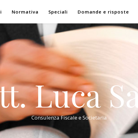
i
Normativa
Speciali
Domande e risposte
tt. Luca Sa
Consulenza Fiscale e Societaria