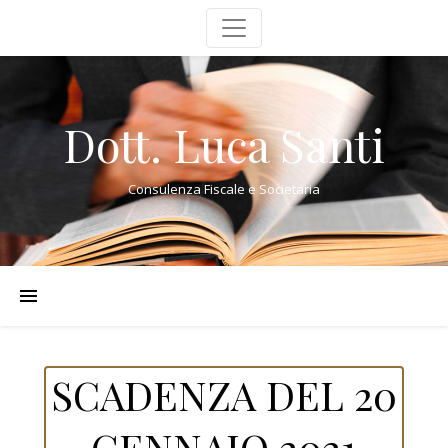
Dott. Luca Santi
Consulenza Fiscale e Societaria
SCADENZA DEL 20
GENNAIO 2021