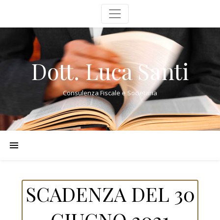
Dott. Luca Santi
Consulenza Fiscale e Societaria
SCADENZA DEL 30
GIUGNO 2021