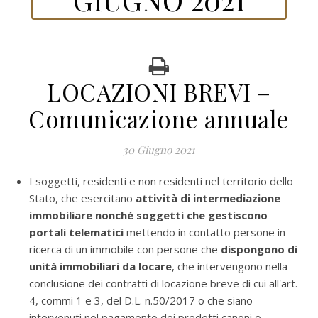
LOCAZIONI BREVI –
Comunicazione annuale
30 Giugno 2021
I soggetti, residenti e non residenti nel territorio dello
Stato, che esercitano
attività di intermediazione
immobiliare nonché soggetti che gestiscono
portali telematici
mettendo in contatto persone in
ricerca di un immobile con persone che
dispongono di
unità immobiliari da locare
, che intervengono nella
conclusione dei contratti di locazione breve di cui all'art.
4, commi 1 e 3, del D.L. n.50/2017 o che siano
intervenuti nel pagamento dei predetti canoni o