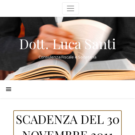
Dott. Luca Santi
Consulenza Fiscale e Societaria
SCADENZA DEL 30
NOVEMBRE 2011