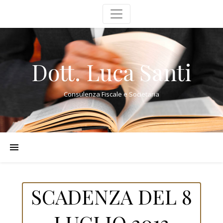
Dott. Luca Santi
Consulenza Fiscale e Societaria
SCADENZA DEL 8
LUGLIO 2013