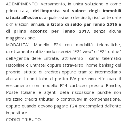
ADEMPIMENTO:
Versamento, in unica soluzione o come
prima rata,
dell'imposta sul valore degli immobili
situati all'estero
, a qualsiasi uso destinati, risultante dalle
dichiarazioni annuali,
a titolo di saldo per l'anno 2016 e
di primo acconto per l'anno 2017
, senza alcuna
maggiorazione.
MODALITA':
Modello F24 con modalità telematiche,
direttamente (utilizzando i servizi "F24 web" o "F24 online"
dell'Agenzia delle Entrate, attraverso i canali telematici
Fisconline o Entratel oppure attraverso l'home banking del
proprio istituto di credito) oppure tramite intermediario
abilitato. I non titolari di partita IVA potranno effettuare il
versamento con modello F24 cartaceo presso Banche,
Poste Italiane e agenti della riscossione purché non
utilizzino crediti tributari o contributivi in compensazione,
oppure quando devono pagare F24 precompilati dall'ente
impositore.
CODICI TRIBUTO: