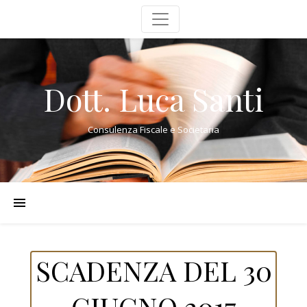
Dott. Luca Santi
Consulenza Fiscale e Societaria
SCADENZA DEL 30
GIUGNO 2017