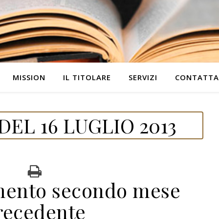
MISSION
IL TITOLARE
SERVIZI
CONTATTA
EL 16 LUGLIO 2013
mento secondo mese
recedente