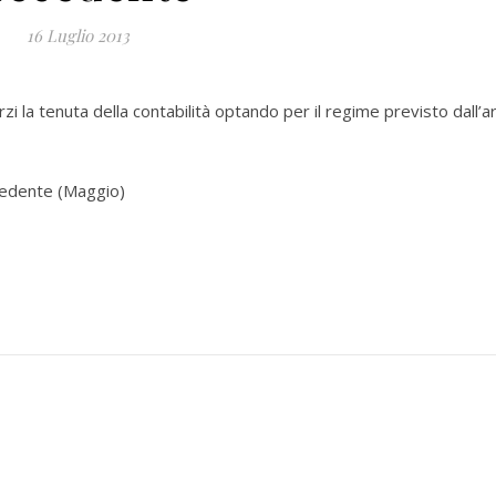
16 Luglio 2013
zi la tenuta della contabilità optando per il regime previsto dall’ar
cedente (Maggio)