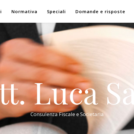
i
Normativa
Speciali
Domande e risposte
tt. Luca Sa
Consulenza Fiscale e Societaria