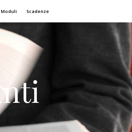
Moduli
Scadenze
nti