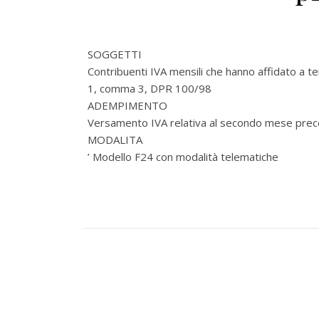
SOGGETTI
Contribuenti IVA mensili che hanno affidato a ter
1, comma 3, DPR 100/98
ADEMPIMENTO
Versamento IVA relativa al secondo mese pre
MODALITA
’ Modello F24 con modalità telematiche