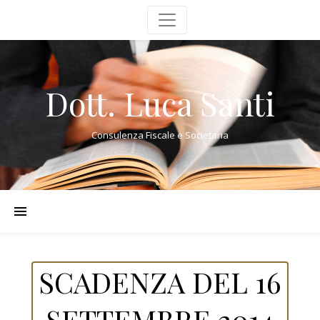
Dott. Luca Santi
Consulenza Fiscale e Societaria
SCADENZA DEL 16
SETTEMBRE 2014