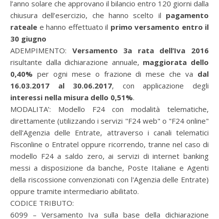
l’anno solare che approvano il bilancio entro 120 giorni dalla
chiusura dell’esercizio, che hanno scelto il
pagamento
rateale
e hanno effettuato il
primo versamento entro il
30 giugno
ADEMPIMENTO:
Versamento 3a rata dell’Iva 2016
risultante dalla dichiarazione annuale,
maggiorata dello
0,40%
per ogni mese o frazione di mese che va
dal
16.03.2017 al 30.06.2017
, con applicazione degli
interessi nella misura dello 0,51%
.
MODALITA’:
Modello F24 con modalità telematiche,
direttamente (utilizzando i servizi "F24 web" o "F24 online"
dell'Agenzia delle Entrate, attraverso i canali telematici
Fisconline o Entratel oppure ricorrendo, tranne nel caso di
modello F24 a saldo zero, ai servizi di internet banking
messi a disposizione da banche, Poste Italiane e Agenti
della riscossione convenzionati con l'Agenzia delle Entrate)
oppure tramite intermediario abilitato.
CODICE TRIBUTO:
6099 – Versamento Iva sulla base della dichiarazione