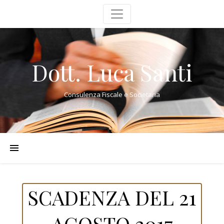
Dott. Luca Santi
Consulenza Fiscale e Societaria
SCADENZA DEL 21
AGOSTO 2017