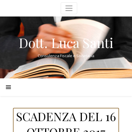
Dott. Luca Santi
Consulenza Fiscale e Societaria
SCADENZA DEL 16
OTTOBRE 2017