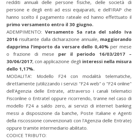
redditi annuali delle persone fisiche, delle società di
persone e degli enti ad essi equiparati, e dell'IRAP che
hanno scelto il pagamento rateale ed hanno effettuato il
primo versamento entro il 30 giugno.
ADEMPIMENTO:
Versamento 5a rata del saldo Iva
2016
risultante dalla dichiarazione annuale,
maggiorando
dapprima l'importo da versare dello 0,40%
per mese
o frazione di mese
per il periodo 16/03/2017 –
30/06/2017
, con applicazione degli
interessi nella misura
dello 1,17%.
MODALITA’:
Modello F24 con modalità telematiche,
direttamente (utilizzando i servizi "F24 web" o "F24 online"
dell'Agenzia delle Entrate, attraverso i canali telematici
Fisconline o Entratel oppure ricorrendo, tranne nel caso di
modello F24 a saldo zero, ai servizi di internet banking
messi a disposizione da banche, Poste Italiane e Agenti
della riscossione convenzionati con l'Agenzia delle Entrate)
oppure tramite intermediario abilitato.
CODICE TRIBUTO: