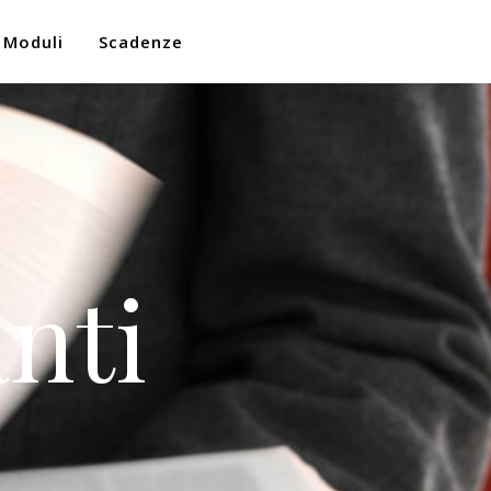
Moduli
Scadenze
nti