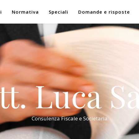
i
Normativa
Speciali
Domande e risposte
tt. Luca Sa
Consulenza Fiscale e Societaria