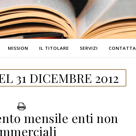
MISSION
IL TITOLARE
SERVIZI
CONTATTA
L 31 DICEMBRE 2012
ento mensile enti non
mmerciali