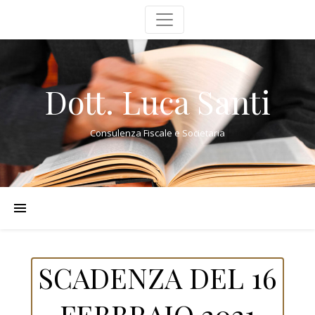
Dott. Luca Santi
Consulenza Fiscale e Societaria
SCADENZA DEL 16
FEBBRAIO 2021