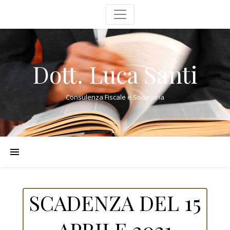
Dott. Luca Santi
Consulenza Fiscale e Societaria
SCADENZA DEL 15
APRILE 2021