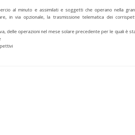
rcio al minuto e assimilati e soggetti che operano nella gra
e, in via opzionale, la trasmissione telematica dei corrispett
 delle operazioni nel mese solare precedente per le quali è st
e
pettivi