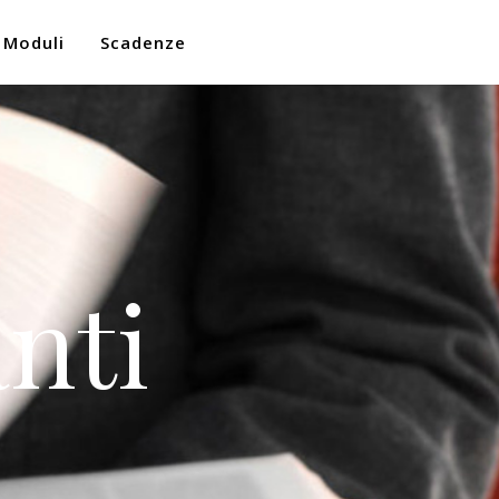
Moduli
Scadenze
nti