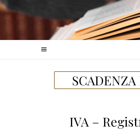
SCADENZA D
IVA – Regist