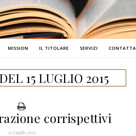
MISSION
IL TITOLARE
SERVIZI
CONTATTA
EL 15 LUGLIO 2015
razione corrispettivi
15 Luglio 2015