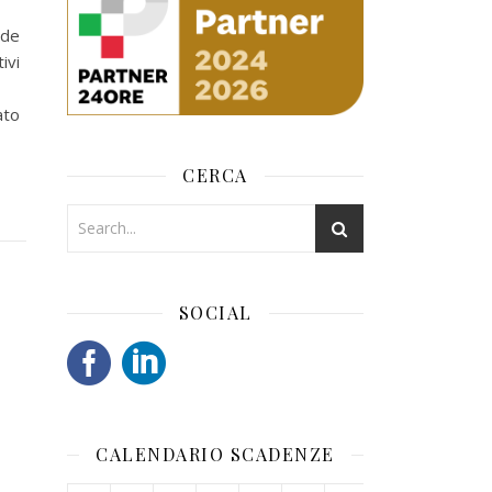
nde
ivi
ato
CERCA
SOCIAL
CALENDARIO SCADENZE