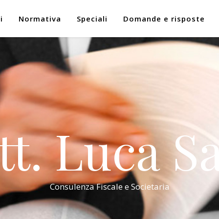
i
Normativa
Speciali
Domande e risposte
tt. Luca Sa
Consulenza Fiscale e Societaria