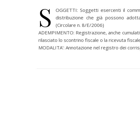
S
OGGETTI: Soggetti esercenti il comme
distribuzione che già possono adottar
(Circolare n. 8/E/2006)
ADEMPIMENTO: Registrazione, anche cumulativa,
rilasciato lo scontrino fiscale o la ricevuta fiscal
MODALITA’: Annotazione nel registro dei corris