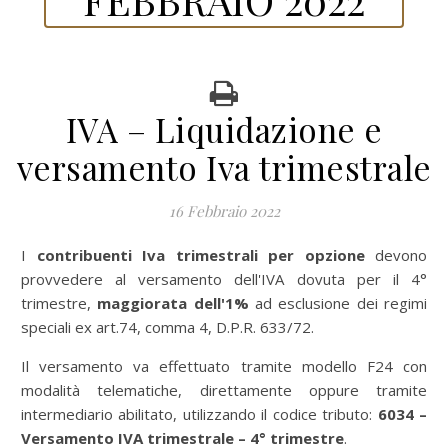
IVA – Liquidazione e
versamento Iva trimestrale
16 Febbraio 2022
I
contribuenti Iva trimestrali per opzione
devono
provvedere al versamento dell'IVA dovuta per il 4°
trimestre,
maggiorata dell'1%
ad esclusione dei regimi
speciali ex art.74, comma 4, D.P.R. 633/72.
Il versamento va effettuato tramite modello F24 con
modalità telematiche, direttamente oppure tramite
intermediario abilitato, utilizzando il codice tributo:
6034 –
Versamento IVA trimestrale – 4° trimestre
.