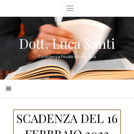
Dott. Luca Santi
Consulenza Fiscale e Societaria
SCADENZA DEL 16
FEBBRAIO 2022