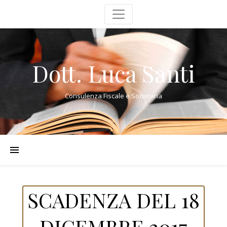
Dott. Luca Santi
Consulenza Fiscale e Societaria
SCADENZA DEL 18
DICEMBRE 2017