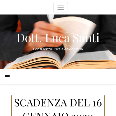
Dott. Luca Santi
Consulenza Fiscale e Societaria
SCADENZA DEL 16
GENNAIO 2020