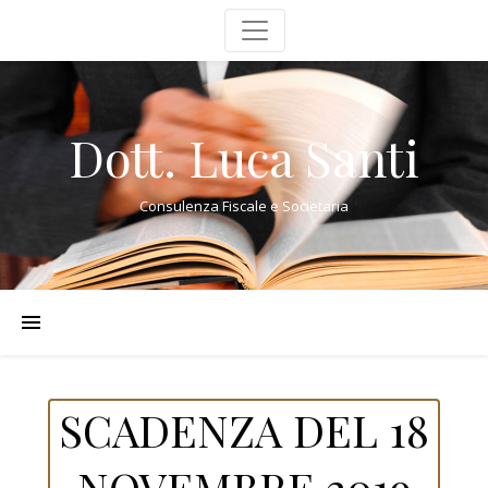
Dott. Luca Santi
Consulenza Fiscale e Societaria
SCADENZA DEL 18
NOVEMBRE 2019