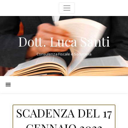
Dott. Luca Santi
Consulenza Fiscale e Societaria
SCADENZA DEL 17
GENNAIO 2022