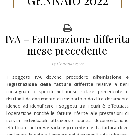
IVA – Fatturazione differita
mese precedente
17 Gennaio 2022
I soggetti IVA devono procedere
all’emissione e
registrazione delle fatture differite
relative a beni
consegnati o spediti nel mese solare precedente e
risultanti da documento di trasporto o da altro documento
idoneo ad identificare i soggetti tra i quali è effettuata
l'operazione nonché le fatture riferite alle prestazioni di
servizi individuabili attraverso idonea documentazione
effettuate nel
mese solare precedente
. La fattura deve
contenere la data e il numero dei documenti cui si riferisce.