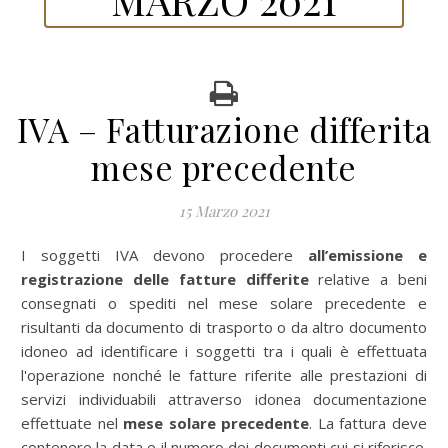
IVA – Fatturazione differita
mese precedente
15 Marzo 2021
I soggetti IVA devono procedere
all’emissione e
registrazione delle fatture differite
relative a beni
consegnati o spediti nel mese solare precedente e
risultanti da documento di trasporto o da altro documento
idoneo ad identificare i soggetti tra i quali è effettuata
l'operazione nonché le fatture riferite alle prestazioni di
servizi individuabili attraverso idonea documentazione
effettuate nel
mese solare precedente
. La fattura deve
contenere la data e il numero dei documenti cui si riferisce.