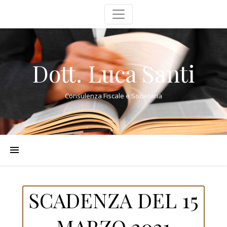
Dott. Luca Santi
Consulenza Fiscale e Societaria
SCADENZA DEL 15
MARZO 2021