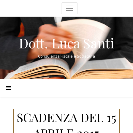
Dott. Luca Santi
Consulenza Fiscale e Societaria
SCADENZA DEL 15
APRILE 2015