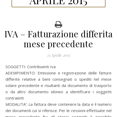
IVA – Fatturazione differita
mese precedente
15 Aprile 2015
SOGGETTI: Contribuenti Iva
ADEMPIMENTO: Emissione e registrazione delle fatture
differite relative a beni consegnati o spediti nel mese
solare precedente e risultanti da documento di trasporto
o da altro documento idoneo a identificare i soggetti
contraenti
MODALITA’: La fattura deve contenere la data e il numero
dei documenti cui si riferisce. Per le cessioni effettuate nel
mese precedente fra gli stessi soggetti è possibile