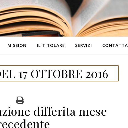
MISSION
IL TITOLARE
SERVIZI
CONTATTA
EL 17 OTTOBRE 2016
azione differita mese
recedente