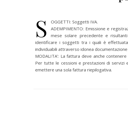
S
OGGETTI: Soggetti IVA.
ADEMPIMENTO: Emissione e registrazion
mese solare precedente e risultan
identificare i soggetti tra i quali è effettuat
individuabili attraverso idonea documentazione
MODALITA’: La fattura deve anche contenere l’i
Per tutte le cessioni e prestazioni di servizi
emettere una sola fattura riepilogativa.