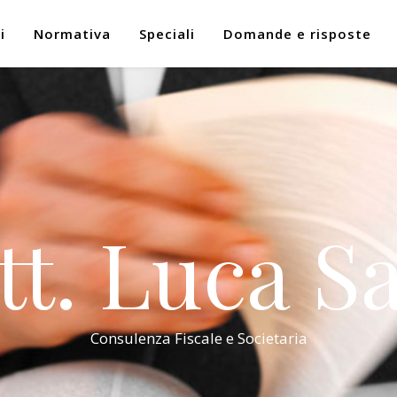
i
Normativa
Speciali
Domande e risposte
tt. Luca Sa
Consulenza Fiscale e Societaria