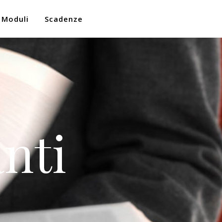
Moduli
Scadenze
nti