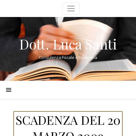
Dott. Luca Santi
Consulenza Fiscale e Societaria
SCADENZA DEL 20
MARZO 2009