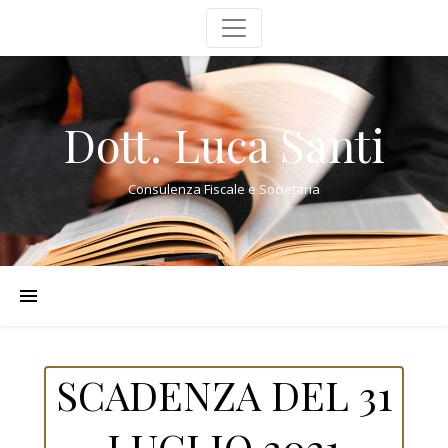
Dott. Luca Santi
Consulenza Fiscale e Societaria
SCADENZA DEL 31
LUGLIO 2021