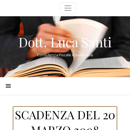
Dott. Luca Santi
Consulenza Fiscale e Societaria
SCADENZA DEL 20
MARZO 2008