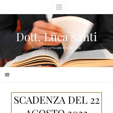
Dott. Luca Santi
Consulenza Fiscale e Societaria
SCADENZA DEL 22
AGOSTO 2022