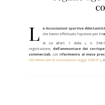
co
L
e Associazioni sportive dilettantis
che hanno effettuato l'opzione per il
r
di cui all'art. 1 della L. n. 3
registrazione,
dell’ammontare dei corrispe
commerciali
, con
riferimento al mese pre
IVA Minori per le Associazioni Legge 398/91)
, 