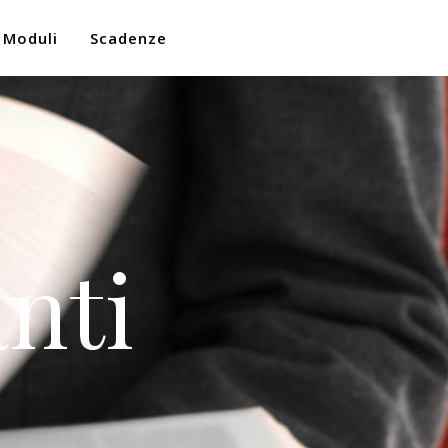
Moduli
Scadenze
nti