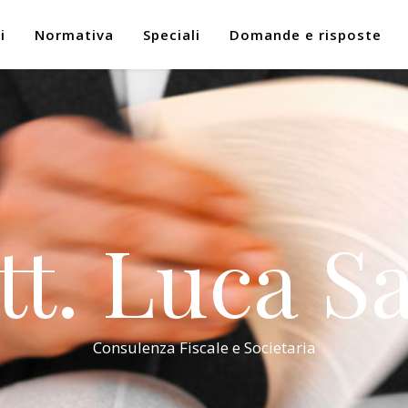
i
Normativa
Speciali
Domande e risposte
tt. Luca Sa
Consulenza Fiscale e Societaria