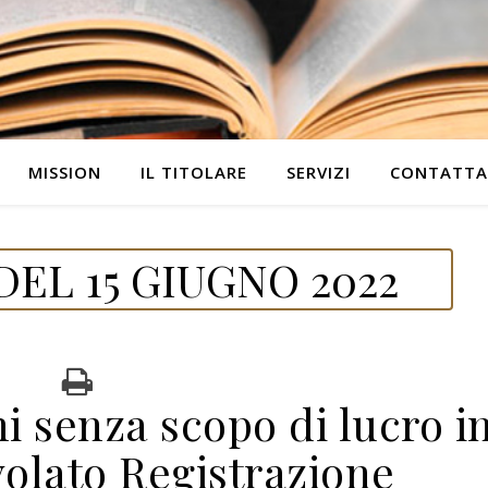
MISSION
IL TITOLARE
SERVIZI
CONTATTA
EL 15 GIUGNO 2022
i senza scopo di lucro i
olato Registrazione