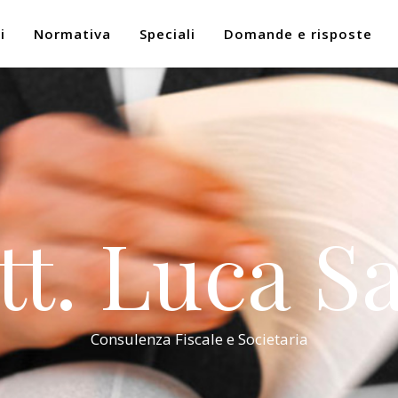
i
Normativa
Speciali
Domande e risposte
tt. Luca Sa
Consulenza Fiscale e Societaria