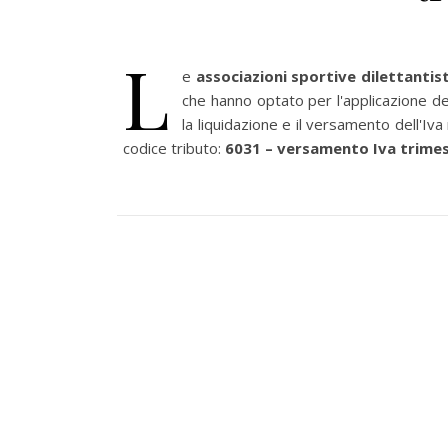
L
e
associazioni sportive dilettantis
che hanno optato per l'applicazione de
la liquidazione e il versamento dell'Iva 
codice tributo:
6031 – versamento Iva trimes