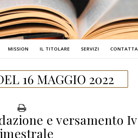
MISSION
IL TITOLARE
SERVIZI
CONTATTA
EL 16 MAGGIO 2022
idazione e versamento Iv
rimestrale