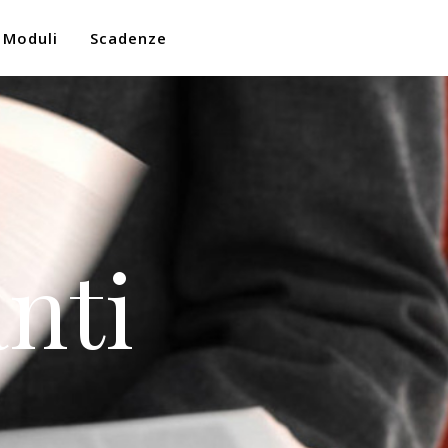
Moduli
Scadenze
nti