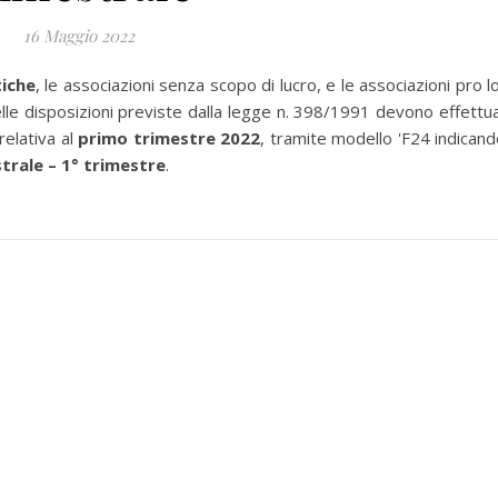
16 Maggio 2022
tiche
, le associazioni senza scopo di lucro, e le associazioni pro l
lle disposizioni previste dalla legge n. 398/1991 devono effettu
relativa al
primo trimestre 2022
, tramite modello 'F24 indicando
trale – 1° trimestre
.