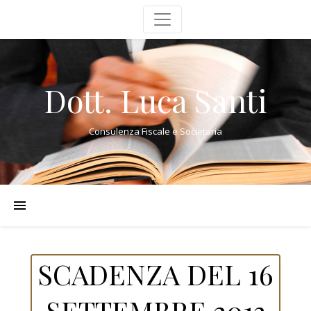
Dott. Luca Santi
Consulenza Fiscale e Societaria
SCADENZA DEL 16
SETTEMBRE 2013