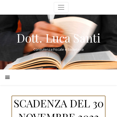
Dott. Luca Santi
Consulenza Fiscale e Societaria
SCADENZA DEL 30
NOVEMBRE 2022