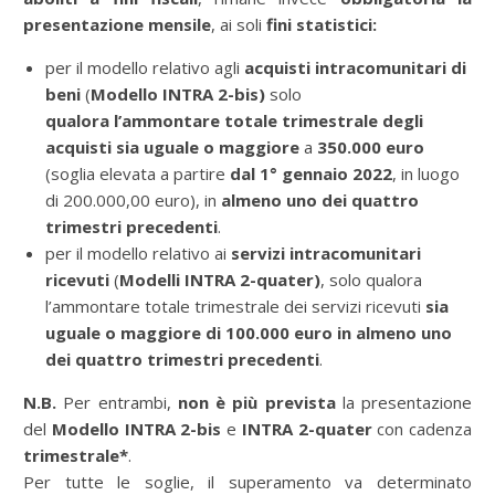
presentazione mensile
, ai soli
fini statistici:
per il modello relativo agli
acquisti intracomunitari di
beni
(
Modello INTRA 2-bis)
solo
qualora
l’ammontare totale trimestrale degli
acquisti sia uguale o maggiore
a
350.000 euro
(soglia elevata a partire
dal 1° gennaio 2022
, in luogo
di 200.000,00 euro), in
almeno uno dei quattro
trimestri precedenti
.
per il modello relativo ai
servizi intracomunitari
ricevuti
(
Modelli INTRA 2-quater)
, solo qualora
l’ammontare totale trimestrale dei servizi ricevuti
sia
uguale o maggiore di 100.000 euro in
almeno uno
dei quattro trimestri precedenti
.
N.B.
Per entrambi,
non
è più prevista
la presentazione
del
Modello INTRA 2-bis
e
INTRA 2-quater
con cadenza
trimestrale*
.
Per tutte le soglie, il superamento va determinato