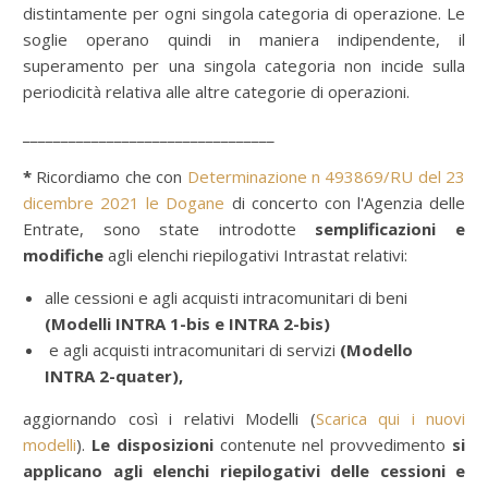
distintamente per ogni singola categoria di operazione. Le
soglie operano quindi in maniera indipendente, il
superamento per una singola categoria non incide sulla
periodicità relativa alle altre categorie di operazioni.
_________________________________
*
Ricordiamo che con
Determinazione n 493869/RU del 23
dicembre 2021 le Dogane
di concerto con l'Agenzia delle
Entrate, sono state introdotte
semplificazioni e
modifiche
agli elenchi riepilogativi Intrastat relativi:
alle cessioni e agli acquisti intracomunitari di beni
(Modelli INTRA 1-bis e INTRA 2-bis)
e
agli acquisti intracomunitari di servizi
(Modello
INTRA 2-quater),
aggiornando così i relativi Modelli (
Scarica qui i nuovi
modelli
).
Le disposizioni
contenute nel provvedimento
si
applicano agli elenchi riepilogativi delle cessioni e