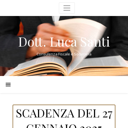
Dott. Luca Santi
Consulenza Fiscale e Societaria
SCADENZA DEL 27
GENNAIO 2025