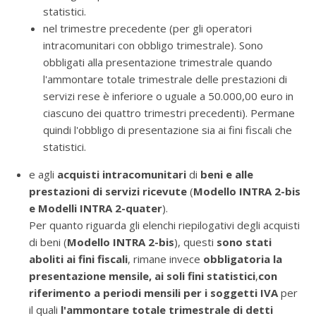
statistici.
nel trimestre precedente (per gli operatori
intracomunitari con obbligo trimestrale). Sono
obbligati alla presentazione trimestrale quando
l'ammontare totale trimestrale delle prestazioni di
servizi rese è inferiore o uguale a 50.000,00 euro in
ciascuno dei quattro trimestri precedenti). Permane
quindi l'obbligo di presentazione sia ai fini fiscali che
statistici.
e agli
acquisti intracomunitari
di
beni e alle
prestazioni di servizi ricevute
(
Modello INTRA 2-bis
e Modelli INTRA 2-quater
).
Per quanto riguarda gli elenchi riepilogativi degli acquisti
di beni (
Modello INTRA 2-bis
), questi
sono stati
aboliti ai fini fiscali
, rimane invece
obbligatoria la
presentazione mensile, ai soli fini statistici
,
con
riferimento a periodi mensili per i soggetti IVA
per
il quali
l'ammontare totale trimestrale di detti