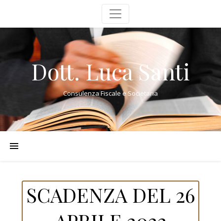
Dott. Luca Santi
Consulenza Fiscale e Societaria
SCADENZA DEL 26
APRILE 2022