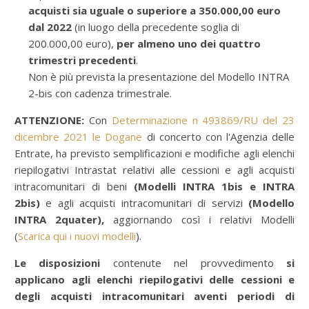
acquisti sia uguale o superiore a 350.000,00 euro
dal 2022
(in luogo della precedente soglia di
200.000,00 euro),
per almeno uno dei quattro
trimestri precedenti
.
Non è più prevista la presentazione del Modello INTRA
2-bis con cadenza trimestrale.
ATTENZIONE:
Con
Determinazione n 493869/RU del 23
dicembre 2021 le Dogane
di concerto con l'Agenzia delle
Entrate, ha previsto semplificazioni e modifiche agli elenchi
riepilogativi Intrastat relativi alle cessioni e agli acquisti
intracomunitari di beni
(Modelli INTRA 1bis e INTRA
2bis)
e
agli acquisti intracomunitari di servizi
(Modello
INTRA 2quater),
aggiornando così i relativi Modelli
(
Scarica qui i nuovi modelli
).
Le disposizioni
contenute nel provvedimento
si
applicano agli elenchi riepilogativi delle cessioni e
degli acquisti intracomunitari aventi periodi di