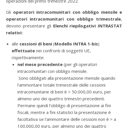
operazioni del primo trimestre 2022.
Gli
operatori intracomunitari con obbligo mensile e
operatori intracomunitari con obbligo trimestrale
,
devono
presentare gli
Elenchi riepilogativi INTRASTAT
relativi:
alle
cessioni di beni
(
Modello INTRA 1-bis
)
effettuate
nei confronti di soggetti UE,
rispettivamente:
nel mese precedente
(per gli operatori
intracomunitari con obbligo mensile.
Sono obbligati alla presentazione mensile quando
l'ammontare totale trimestrale delle cessioni
intracomunitarie di beni è > 50.000,00 euro, per
almeno uno dei quattro trimestri precedenti.
Permane quindi l'obbligo di presentazione ai fini
fiscali, mentre a fini statistici la presentazione è
facoltativa se l'ammontare delle cessioni non è > a
100.000,00 euro, per almeno uno dei quattro