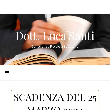
Dott. Luca Santi
Consulenza Fiscale e Societaria
SCADENZA DEL 25
MARZO 2024