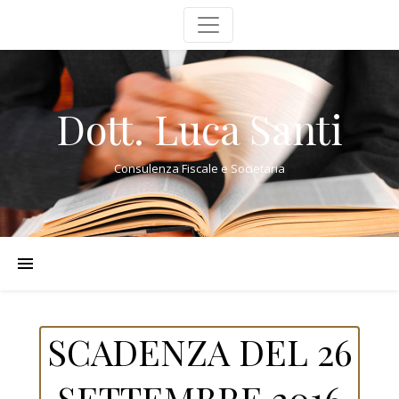
Dott. Luca Santi
Consulenza Fiscale e Societaria
SCADENZA DEL 26
SETTEMBRE 2016