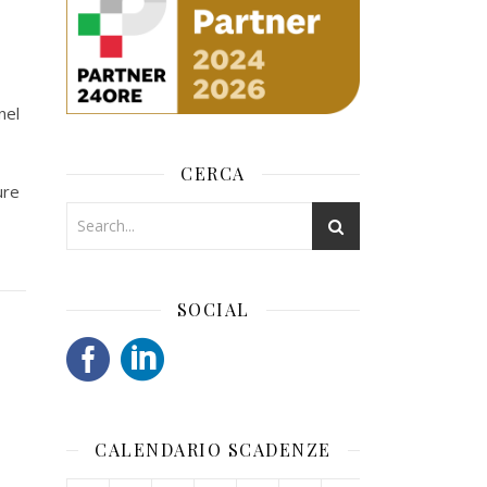
nel
CERCA
ure
SOCIAL
CALENDARIO SCADENZE