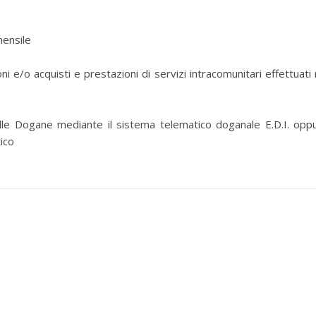
mensile
e/o acquisti e prestazioni di servizi intracomunitari effettuati 
elle Dogane mediante il sistema telematico doganale E.D.I. opp
ico