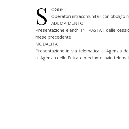
S
OGGETTI
Operatori intracomunitari con obbligo 
ADEMPIMENTO
Presentazione elenchi INTRASTAT delle cessioni 
mese precedente
MODALITA’
Presentazione in via telematica all’Agenzia d
all’Agenzia delle Entrate mediante invio telemat