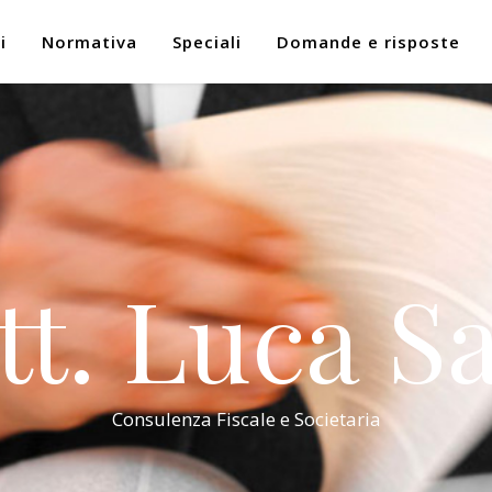
i
Normativa
Speciali
Domande e risposte
tt. Luca Sa
Consulenza Fiscale e Societaria