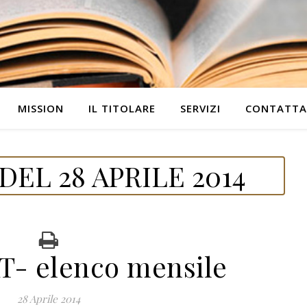
MISSION
IL TITOLARE
SERVIZI
CONTATTA
EL 28 APRILE 2014
- elenco mensile
28 Aprile 2014