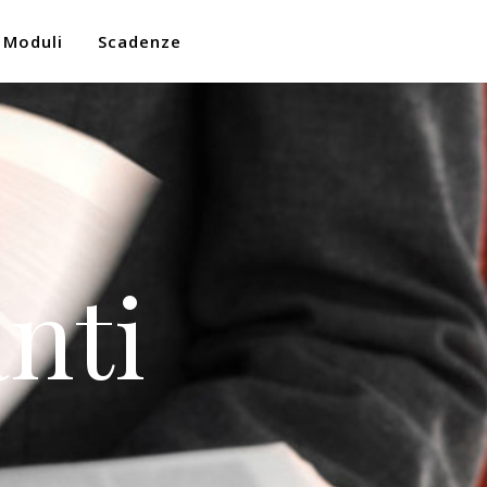
Moduli
Scadenze
nti