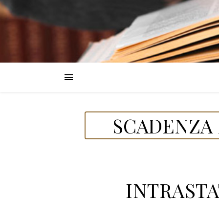
SCADENZA D
INTRASTAT