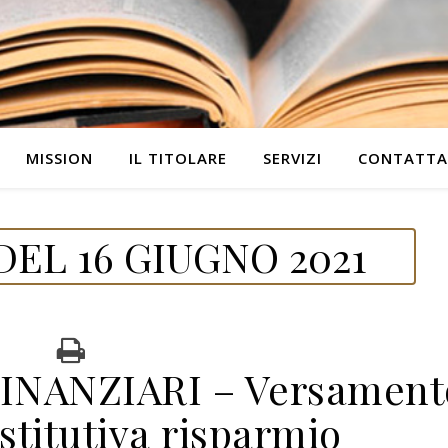
MISSION
IL TITOLARE
SERVIZI
CONTATTA
EL 16 GIUGNO 2021
INANZIARI – Versament
stitutiva risparmio