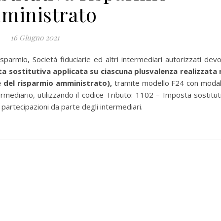
ministrato
16 Giugno 2021
sparmio, Società fiduciarie ed altri intermediari autorizzati dev
 sostitutiva applicata su ciascuna plusvalenza realizzata 
 del risparmio amministrato),
tramite modello F24 con modal
mediario, utilizzando il codice Tributo: 1102 – Imposta sostitut
partecipazioni da parte degli intermediari.