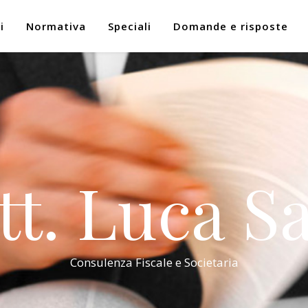
i
Normativa
Speciali
Domande e risposte
tt. Luca Sa
Consulenza Fiscale e Societaria