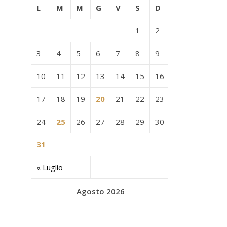
L
M
M
G
V
S
D
1
2
3
4
5
6
7
8
9
10
11
12
13
14
15
16
17
18
19
20
21
22
23
24
25
26
27
28
29
30
31
« Luglio
Agosto 2026