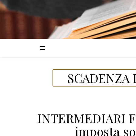
SCADENZA D
INTERMEDIARI F
imposta so