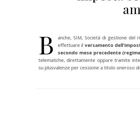
am
B
anche, SIM, Società di gestione del ri
effettuare il
versamento dell'imposta
secondo mese precedente (regime
telematiche, direttamente oppure tramite inter
su plusvalenze per cessione a titolo oneroso di 