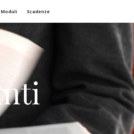
Moduli
Scadenze
nti