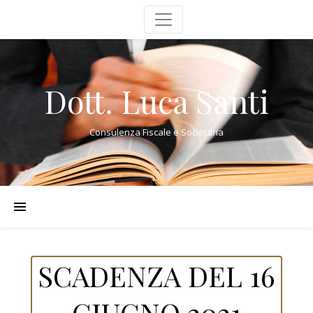
Dott. Luca Santi
Consulenza Fiscale e Societaria
SCADENZA DEL 16
GIUGNO 2021