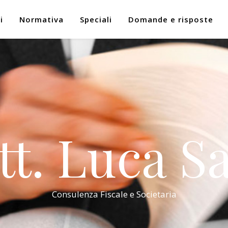
i
Normativa
Speciali
Domande e risposte
tt. Luca Sa
Consulenza Fiscale e Societaria