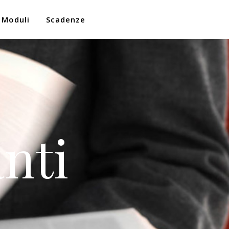
Moduli
Scadenze
nti