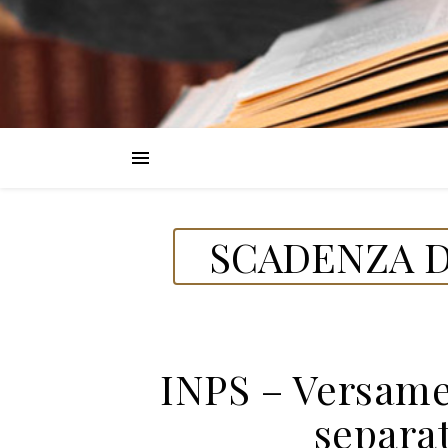
SCADENZA D
INPS – Versame
separat