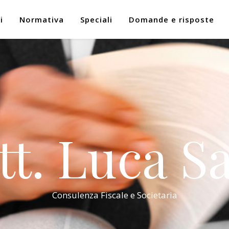
i
Normativa
Speciali
Domande e risposte
tt. Luca Sa
Consulenza Fiscale e Societaria