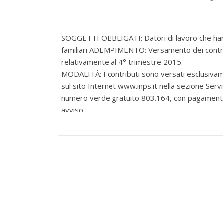
SOGGETTI OBBLIGATI: Datori di lavoro che hanno
familiari ADEMPIMENTO: Versamento dei contributi
relativamente al 4° trimestre 2015.
MODALITÀ: I contributi sono versati esclusivame
sul sito Internet www.inps.it nella sezione Serv
numero verde gratuito 803.164, con pagamento 
avviso