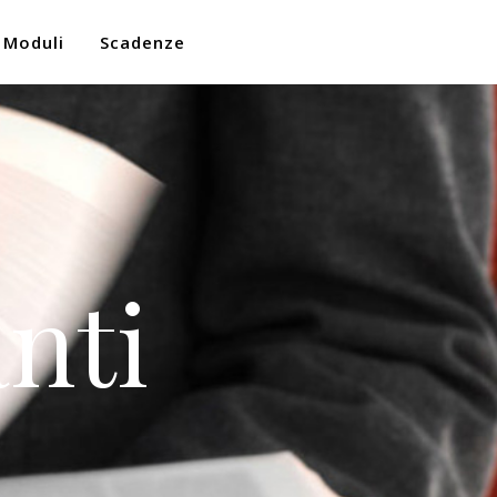
Moduli
Scadenze
nti