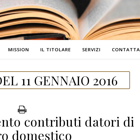
MISSION
IL TITOLARE
SERVIZI
CONTATTA
EL 11 GENNAIO 2016
to contributi datori di
ro domestico