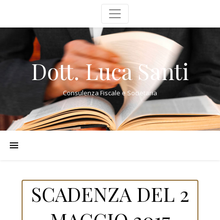
Dott. Luca Santi
Consulenza Fiscale e Societaria
SCADENZA DEL 2
MAGGIO 2017